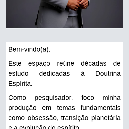
Bem-vindo(a).
Este espaço reúne décadas de
estudo dedicadas à Doutrina
Espírita.
Como pesquisador, foco minha
produção em temas fundamentais
como obsessão, transição planetária
e a evolução do espírito.