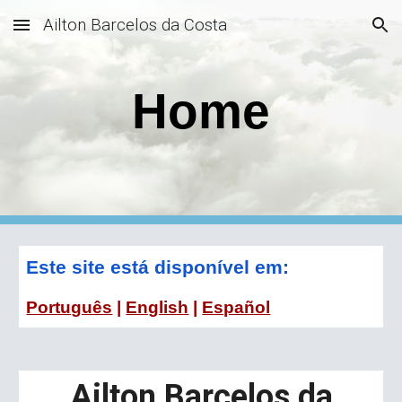
Ailton Barcelos da Costa
Skip to main content
Skip to navigation
Home
Este site está disponível em:
Português
|
English
|
Español
Ailton Barcelos da