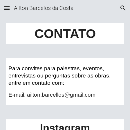
Ailton Barcelos da Costa
Skip to main content
Skip to navigation
CONTATO
Para convites para palestras, eventos,
entrevistas ou perguntas sobre as obras,
entre em contato com:
E-mail:
ailton.barcellos@gmail.com
Instagram