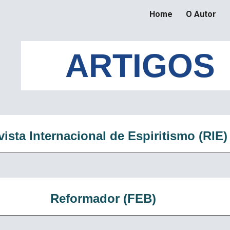
Home
O Autor
ip to main content
Skip to navigat
ARTIGOS
ista Internacional de Espiritismo (RIE)
Reformador (FEB)